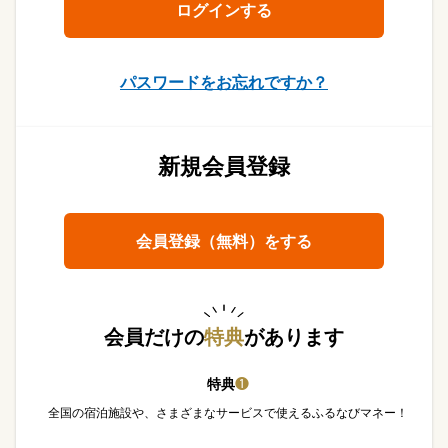
パスワードをお忘れですか？
新規会員登録
会員登録（無料）をする
会員だけの
特典
があります
特典
❶
全国の宿泊施設や、さまざまなサービスで使えるふるなびマネー！