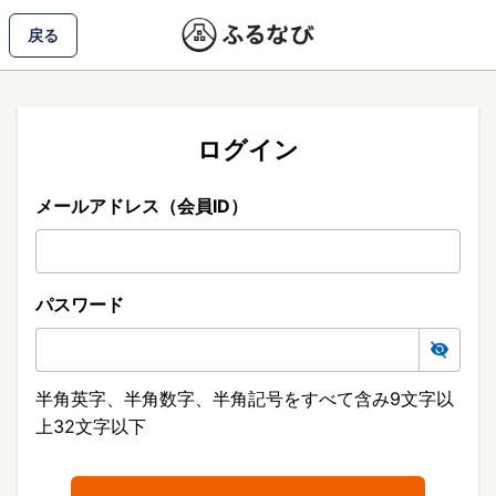
戻る
ログイン
メールアドレス（会員ID）
パスワード
半角英字、半角数字、半角記号をすべて含み9文字以
上32文字以下