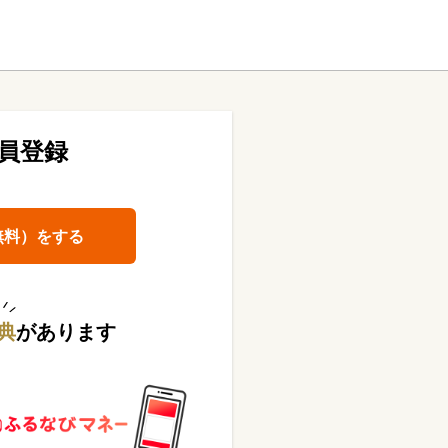
員登録
無料）をする
典
があります