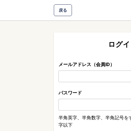
戻る
ログイ
メールアドレス（会員ID）
パスワード
半角英字、半角数字、半角記号をす
字以下