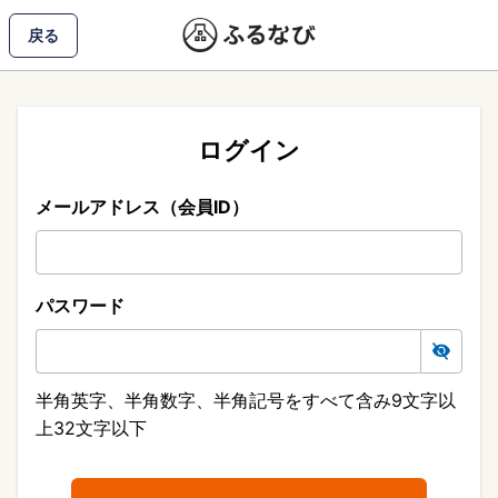
戻る
ログイン
メールアドレス（会員ID）
パスワード
半角英字、半角数字、半角記号をすべて含み9文字以
上32文字以下