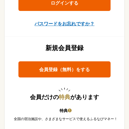
パスワードをお忘れですか？
新規会員登録
会員登録（無料）をする
会員だけの
特典
があります
特典
❶
全国の宿泊施設や、さまざまなサービスで使えるふるなびマネー！