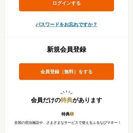
パスワードをお忘れですか？
新規会員登録
会員登録（無料）をする
会員だけの
特典
があります
特典
❶
全国の宿泊施設や、さまざまなサービスで使えるふるなびマネー！