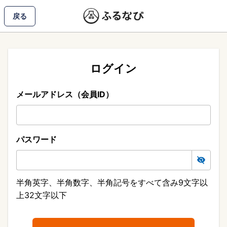
戻る
ログイン
メールアドレス（会員ID）
パスワード
半角英字、半角数字、半角記号をすべて含み9文字以
上32文字以下