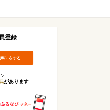
員登録
無料）をする
典
があります