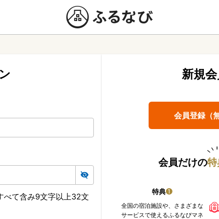
ン
新規会
会員登録（
会員だけの
特
特典
❶
べて含み9文字以上32文
全国の宿泊施設や、さまざまな
サービスで使えるふるなびマネ