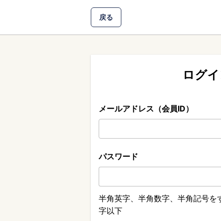
戻る
ログイ
メールアドレス（会員ID）
パスワード
半角英字、半角数字、半角記号をす
字以下