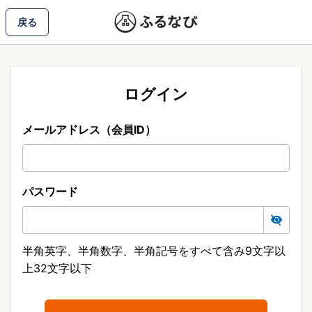
戻る
ログイン
メールアドレス（会員ID）
パスワード
半角英字、半角数字、半角記号をすべて含み9文字以
上32文字以下