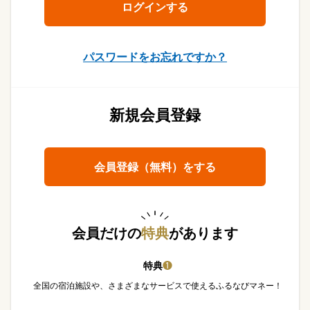
パスワードをお忘れですか？
新規会員登録
会員登録（無料）をする
会員だけの
特典
があります
特典
❶
全国の宿泊施設や、さまざまなサービスで使えるふるなびマネー！