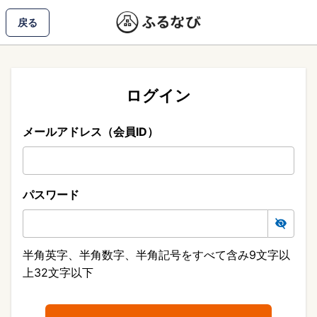
戻る
ログイン
メールアドレス（会員ID）
パスワード
半角英字、半角数字、半角記号をすべて含み9文字以
上32文字以下