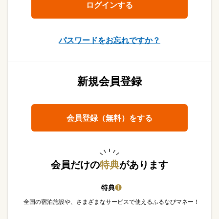
パスワードをお忘れですか？
新規会員登録
会員登録（無料）をする
会員だけの
特典
があります
特典
❶
全国の宿泊施設や、さまざまなサービスで使えるふるなびマネー！