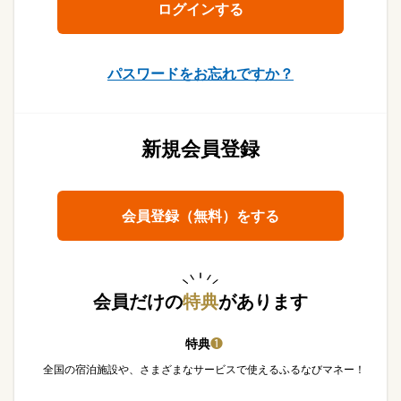
パスワードをお忘れですか？
新規会員登録
会員登録（無料）をする
会員だけの
特典
があります
特典
❶
全国の宿泊施設や、さまざまなサービスで使えるふるなびマネー！