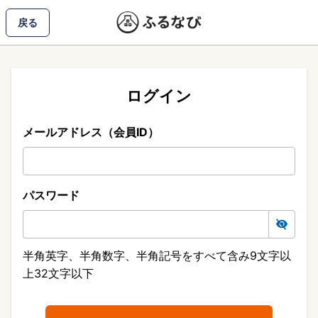
戻る
ログイン
メールアドレス（会員ID）
パスワード
半角英字、半角数字、半角記号をすべて含み9文字以
上32文字以下