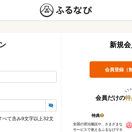
ン
新規会
会員登録（
会員だけの
特
特典
❶
べて含み9文字以上32文
全国の宿泊施設や、さまざまな
サービスで使えるふるなびマネ