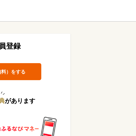
員登録
無料）をする
典
があります