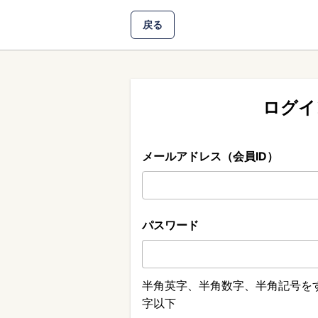
戻る
ログイ
メールアドレス（会員ID）
パスワード
半角英字、半角数字、半角記号をす
字以下