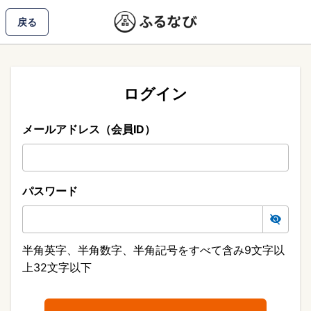
戻る
ログイン
メールアドレス（会員ID）
パスワード
半角英字、半角数字、半角記号をすべて含み9文字以
上32文字以下