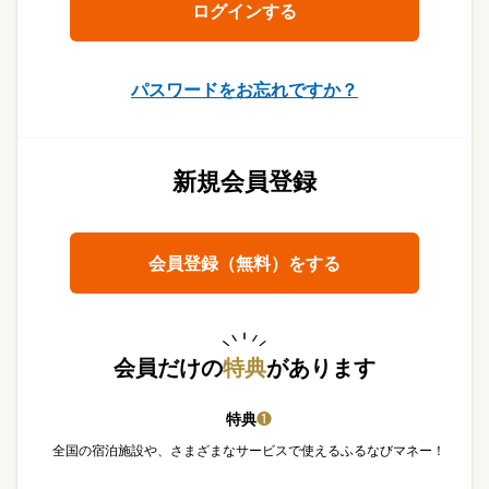
パスワードをお忘れですか？
新規会員登録
会員登録（無料）をする
会員だけの
特典
があります
特典
❶
全国の宿泊施設や、さまざまなサービスで使えるふるなびマネー！