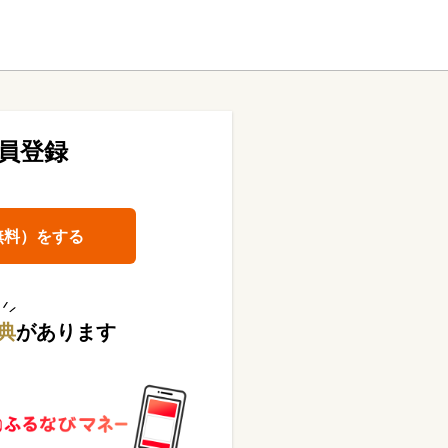
員登録
無料）をする
典
があります