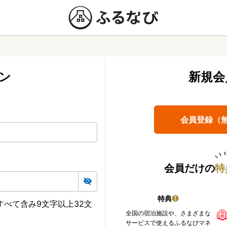
ン
新規会
会員登録（
会員だけの
特
特典
❶
べて含み9文字以上32文
全国の宿泊施設や、さまざまな
サービスで使えるふるなびマネ