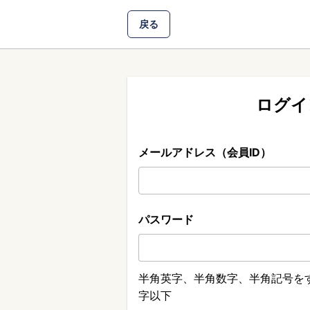
戻る
ログイ
メールアドレス（会員ID）
パスワード
半角英字、半角数字、半角記号をす
字以下