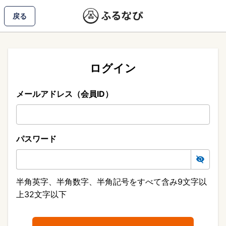
戻る
ログイン
メールアドレス（会員ID）
パスワード
半角英字、半角数字、半角記号をすべて含み9文字以
上32文字以下