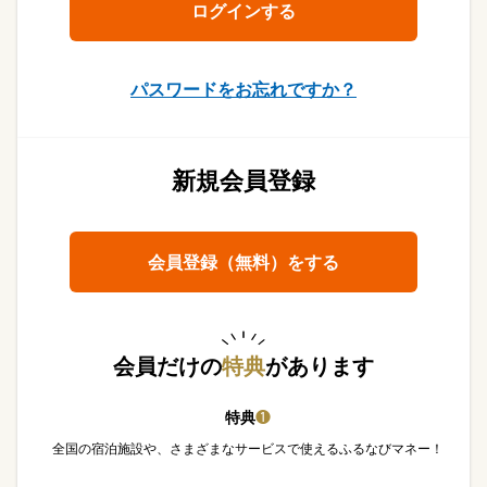
パスワードをお忘れですか？
新規会員登録
会員登録（無料）をする
会員だけの
特典
があります
特典
❶
全国の宿泊施設や、さまざまなサービスで使えるふるなびマネー！