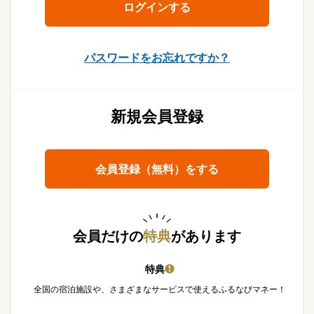
パスワードをお忘れですか？
新規会員登録
会員登録（無料）をする
会員だけの
特典
があります
特典
❶
全国の宿泊施設や、さまざまなサービスで使えるふるなびマネー！