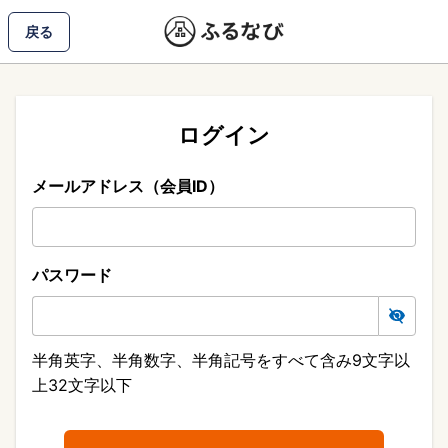
戻る
ログイン
メールアドレス（会員ID）
パスワード
半角英字、半角数字、半角記号をすべて含み9文字以
上32文字以下