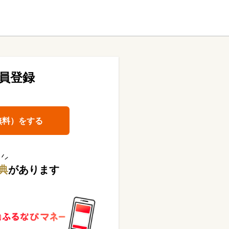
員登録
無料）をする
典
があります