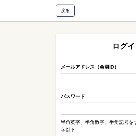
戻る
ログイ
メールアドレス（会員ID）
パスワード
半角英字、半角数字、半角記号をす
字以下