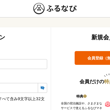
ン
新規会
会員登録（
会員だけの
特
特典
❶
べて含み9文字以上32文
全国の宿泊施設や、さまざまな
サービスで使えるふるなびマネ