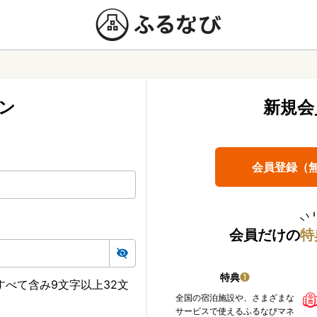
ン
新規会
会員登録（
会員だけの
特
特典
❶
べて含み9文字以上32文
全国の宿泊施設や、さまざまな
サービスで使えるふるなびマネ