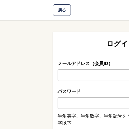
戻る
ログイ
メールアドレス（会員ID）
パスワード
半角英字、半角数字、半角記号をす
字以下