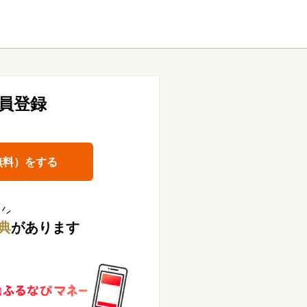
員登録
無料）をする
典
があります