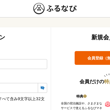
ン
新規会
会員登録（
会員だけの
特
特典
❶
べて含み9文字以上32文
全国の宿泊施設や、さまざまな
サービスで使えるふるなびマネ