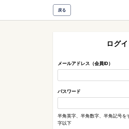
戻る
ログイ
メールアドレス（会員ID）
パスワード
半角英字、半角数字、半角記号をす
字以下