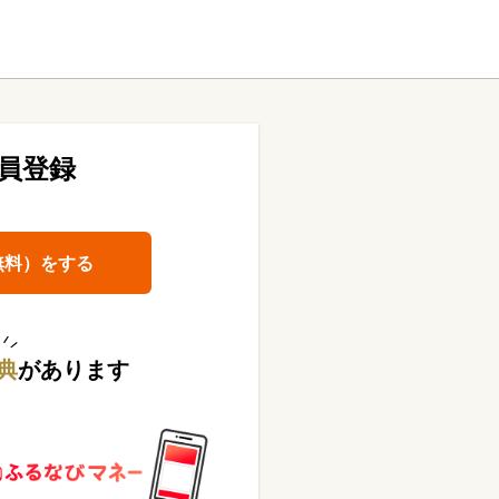
員登録
無料）をする
典
があります