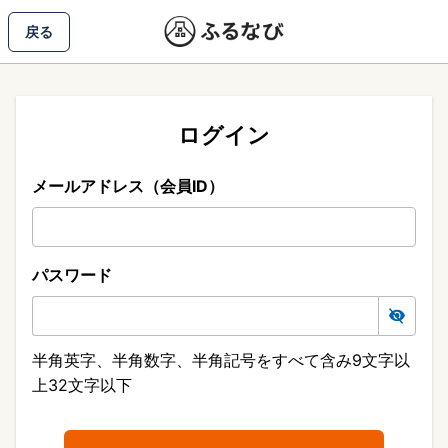
戻る
ログイン
メールアドレス（会員ID）
パスワード
半角英字、半角数字、半角記号をすべて含み9文字以
上32文字以下