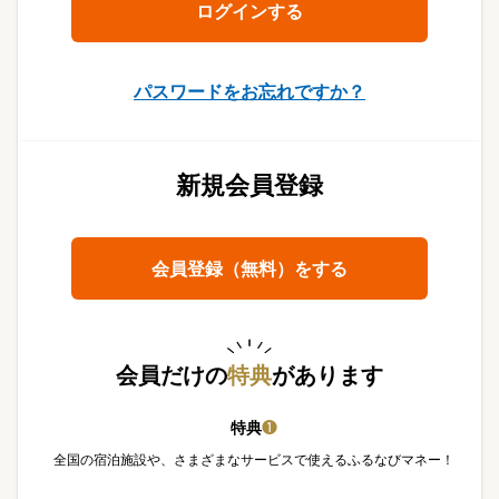
パスワードをお忘れですか？
新規会員登録
会員登録（無料）をする
会員だけの
特典
があります
特典
❶
全国の宿泊施設や、さまざまなサービスで使えるふるなびマネー！