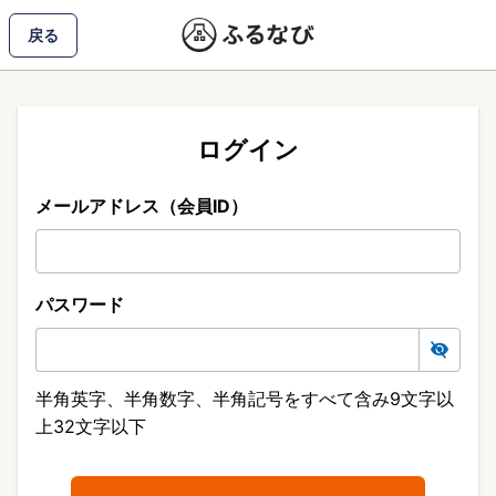
戻る
ログイン
メールアドレス（会員ID）
パスワード
半角英字、半角数字、半角記号をすべて含み9文字以
上32文字以下