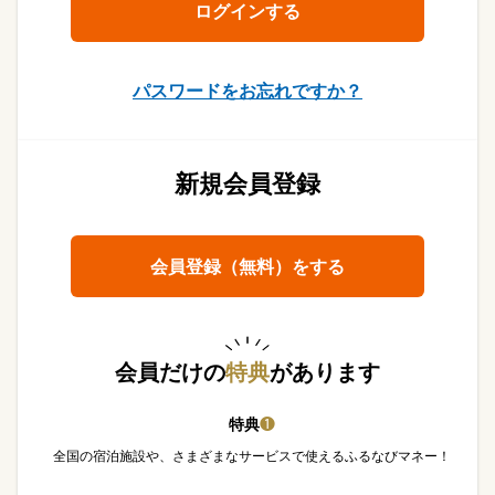
パスワードをお忘れですか？
新規会員登録
会員登録（無料）をする
会員だけの
特典
があります
特典
❶
全国の宿泊施設や、さまざまなサービスで使えるふるなびマネー！