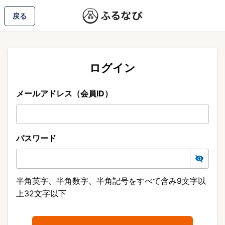
戻る
ログイン
メールアドレス（会員ID）
パスワード
半角英字、半角数字、半角記号をすべて含み9文字以
上32文字以下