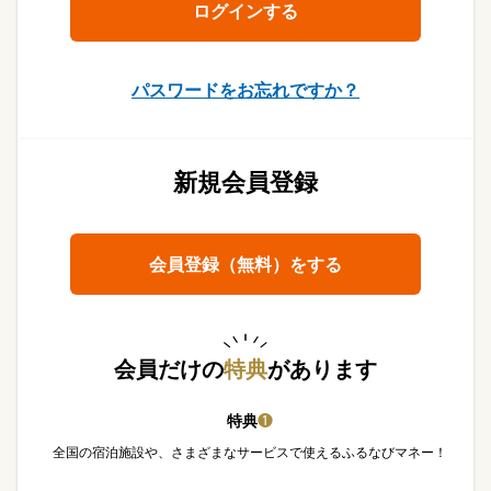
パスワードをお忘れですか？
新規会員登録
会員登録（無料）をする
会員だけの
特典
があります
特典
❶
全国の宿泊施設や、さまざまなサービスで使えるふるなびマネー！