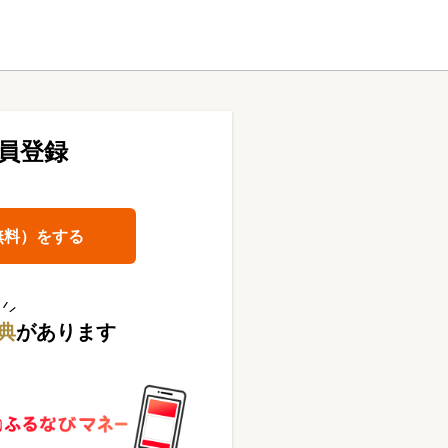
員登録
無料）をする
典
があります