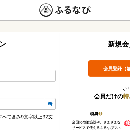
ン
新規会
会員登録（
会員だけの
特
特典
❶
べて含み9文字以上32文
全国の宿泊施設や、さまざまな
サービスで使えるふるなびマネ