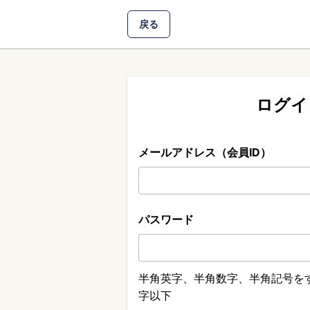
戻る
ログイ
メールアドレス（会員ID）
パスワード
半角英字、半角数字、半角記号をす
字以下