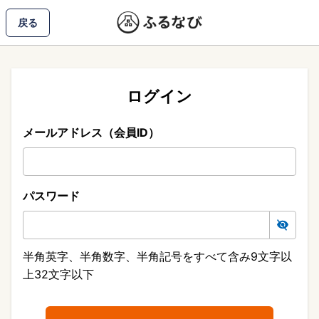
戻る
ログイン
メールアドレス（会員ID）
パスワード
半角英字、半角数字、半角記号をすべて含み9文字以
上32文字以下