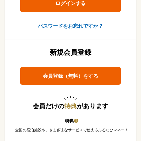
パスワードをお忘れですか？
新規会員登録
会員登録（無料）をする
会員だけの
特典
があります
特典
❶
全国の宿泊施設や、さまざまなサービスで使えるふるなびマネー！