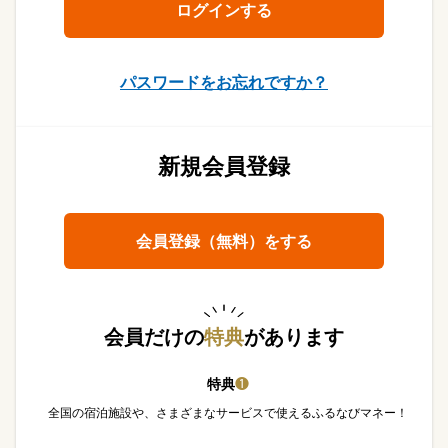
パスワードをお忘れですか？
新規会員登録
会員登録（無料）をする
会員だけの
特典
があります
特典
❶
全国の宿泊施設や、さまざまなサービスで使えるふるなびマネー！