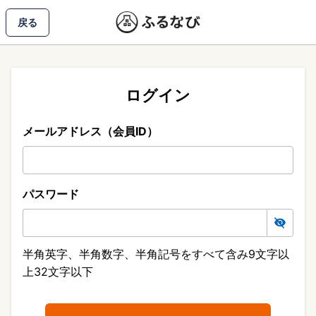
戻る
ログイン
メールアドレス（会員ID）
パスワード
半角英字、半角数字、半角記号をすべて含み9文字以
上32文字以下