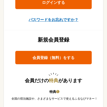
パスワードをお忘れですか？
新規会員登録
会員登録（無料）をする
会員だけの
特典
があります
特典
❶
全国の宿泊施設や、さまざまなサービスで使えるふるなびマネー！