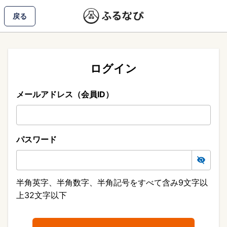
戻る
ログイン
メールアドレス（会員ID）
パスワード
半角英字、半角数字、半角記号をすべて含み9文字以
上32文字以下