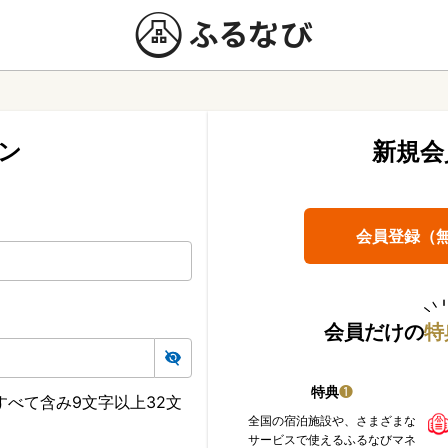
ン
新規会
会員登録（
会員だけの
特
特典
❶
べて含み9文字以上32文
全国の宿泊施設や、さまざまな
サービスで使えるふるなびマネ