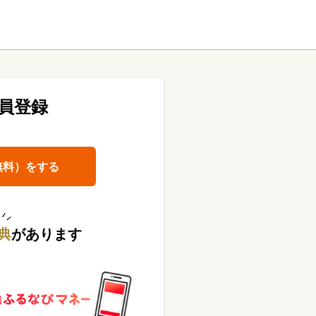
員登録
無料）をする
典
があります