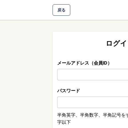
戻る
ログイ
メールアドレス（会員ID）
パスワード
半角英字、半角数字、半角記号をす
字以下