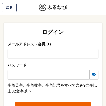
戻る
ログイン
メールアドレス（会員ID）
パスワード
半角英字、半角数字、半角記号をすべて含み9文字以
上32文字以下