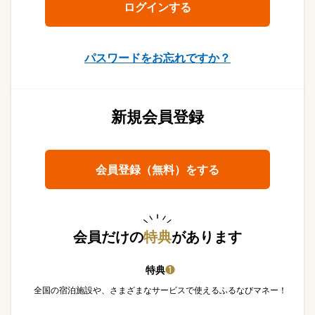
パスワードをお忘れですか？
新規会員登録
会員登録（無料）をする
会員だけの
特典
があります
特典
❶
全国の宿泊施設や、さまざまなサービスで使えるふるなびマネー！