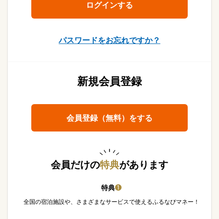
パスワードをお忘れですか？
新規会員登録
会員登録（無料）をする
会員だけの
特典
があります
特典
❶
全国の宿泊施設や、さまざまなサービスで使えるふるなびマネー！