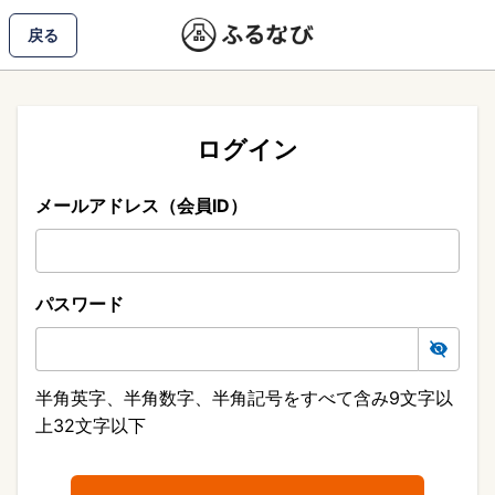
戻る
ログイン
メールアドレス（会員ID）
パスワード
半角英字、半角数字、半角記号をすべて含み9文字以
上32文字以下