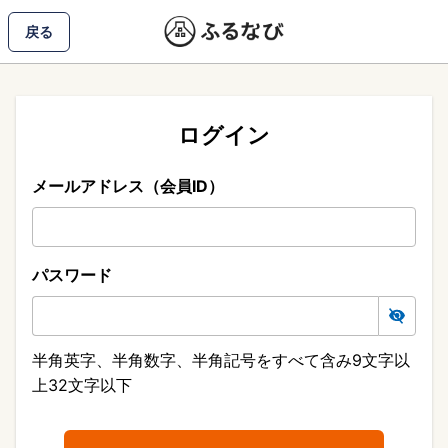
戻る
ログイン
メールアドレス（会員ID）
パスワード
半角英字、半角数字、半角記号をすべて含み9文字以
上32文字以下