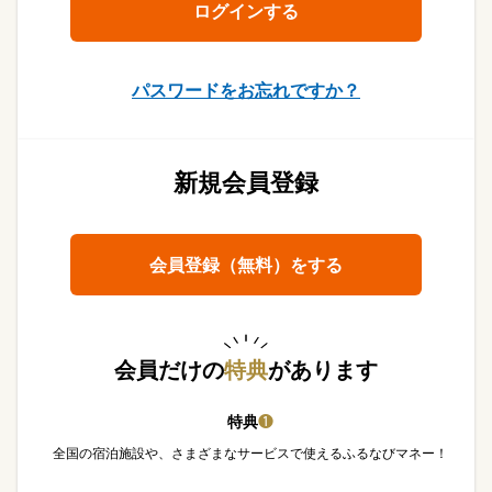
パスワードをお忘れですか？
新規会員登録
会員登録（無料）をする
会員だけの
特典
があります
特典
❶
全国の宿泊施設や、さまざまなサービスで使えるふるなびマネー！