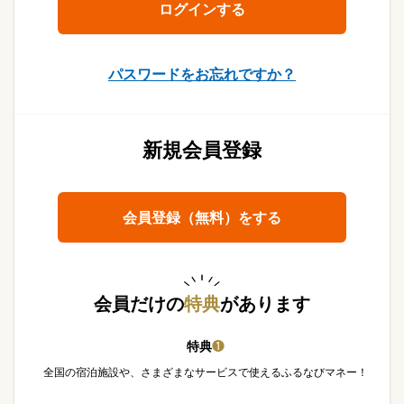
パスワードをお忘れですか？
新規会員登録
会員登録（無料）をする
会員だけの
特典
があります
特典
❶
全国の宿泊施設や、さまざまなサービスで使えるふるなびマネー！