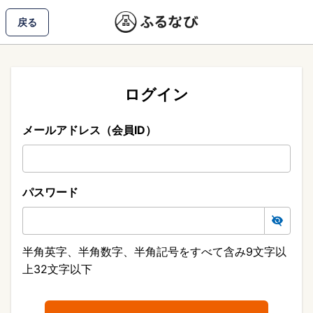
戻る
ログイン
メールアドレス（会員ID）
パスワード
半角英字、半角数字、半角記号をすべて含み9文字以
上32文字以下