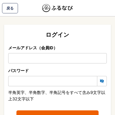
戻る
ログイン
メールアドレス（会員ID）
パスワード
半角英字、半角数字、半角記号をすべて含み9文字以
上32文字以下