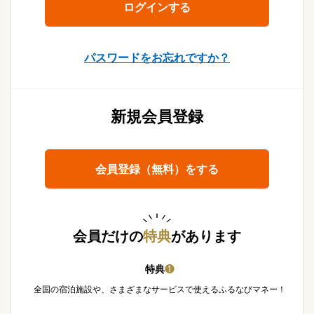
パスワードをお忘れですか？
新規会員登録
会員登録（無料）をする
会員だけの
特典
があります
特典
❶
全国の宿泊施設や、さまざまなサービスで使えるふるなびマネー！