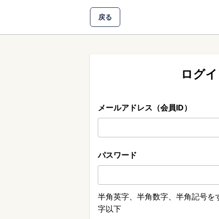
戻る
ログイ
メールアドレス（会員ID）
パスワード
半角英字、半角数字、半角記号をす
字以下