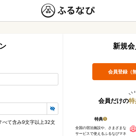
ン
新規会
会員登録（
会員だけの
特
特典
❶
べて含み9文字以上32文
全国の宿泊施設や、さまざまな
サービスで使えるふるなびマネ