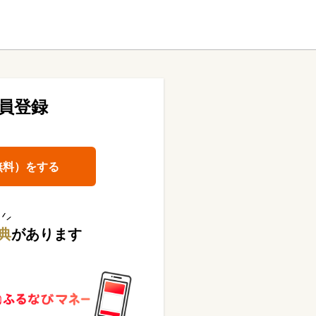
員登録
無料）をする
典
があります