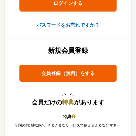
パスワードをお忘れですか？
新規会員登録
会員登録（無料）をする
会員だけの
特典
があります
特典
❶
全国の宿泊施設や、さまざまなサービスで使えるふるなびマネー！