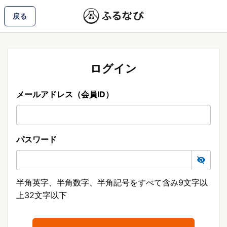
戻る
ログイン
メールアドレス（会員ID）
パスワード
半角英字、半角数字、半角記号をすべて含み9文字以
上32文字以下