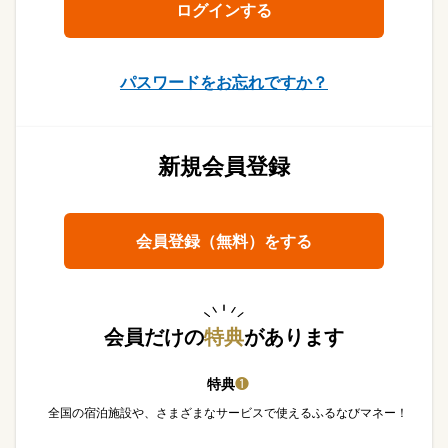
パスワードをお忘れですか？
新規会員登録
会員登録（無料）をする
会員だけの
特典
があります
特典
❶
全国の宿泊施設や、さまざまなサービスで使えるふるなびマネー！