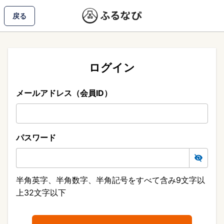
戻る
ログイン
メールアドレス（会員ID）
パスワード
半角英字、半角数字、半角記号をすべて含み9文字以
上32文字以下