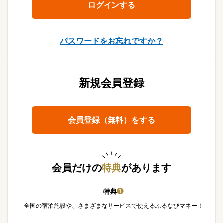
パスワードをお忘れですか？
新規会員登録
会員登録（無料）をする
会員だけの
特典
があります
特典
❶
全国の宿泊施設や、さまざまなサービスで使えるふるなびマネー！