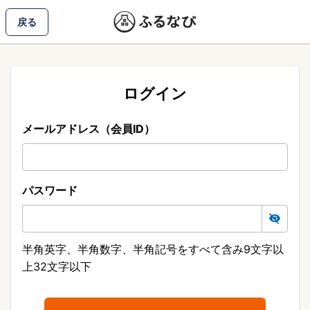
戻る
ログイン
メールアドレス（会員ID）
パスワード
半角英字、半角数字、半角記号をすべて含み9文字以
上32文字以下