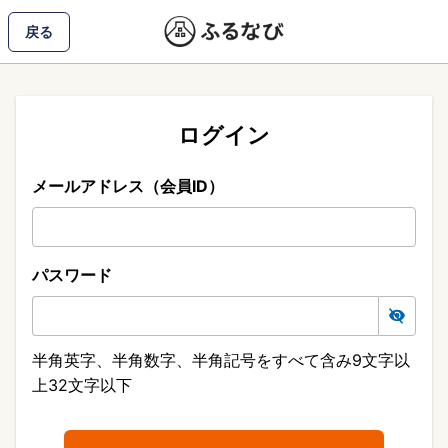
戻る
ログイン
メールアドレス（会員ID）
パスワード
半角英字、半角数字、半角記号をすべて含み9文字以
上32文字以下