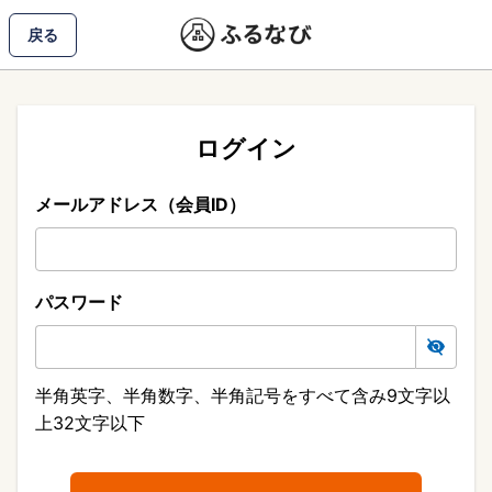
戻る
ログイン
メールアドレス（会員ID）
パスワード
半角英字、半角数字、半角記号をすべて含み9文字以
上32文字以下