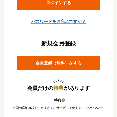
パスワードをお忘れですか？
新規会員登録
会員登録（無料）をする
会員だけの
特典
があります
特典
❶
全国の宿泊施設や、さまざまなサービスで使えるふるなびマネー！