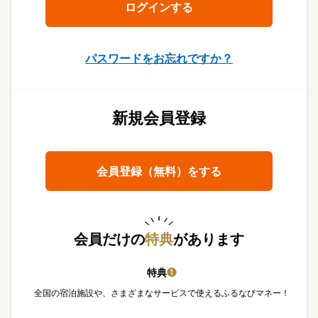
パスワードをお忘れですか？
新規会員登録
会員登録（無料）をする
会員だけの
特典
があります
特典
❶
全国の宿泊施設や、さまざまなサービスで使えるふるなびマネー！