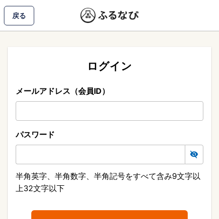
戻る
ログイン
メールアドレス（会員ID）
パスワード
半角英字、半角数字、半角記号をすべて含み9文字以
上32文字以下