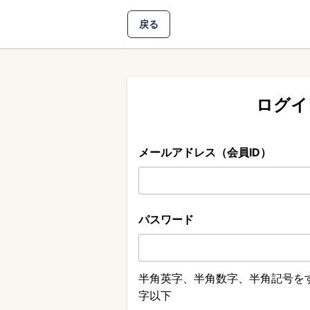
戻る
ログイ
メールアドレス（会員ID）
パスワード
半角英字、半角数字、半角記号をす
字以下