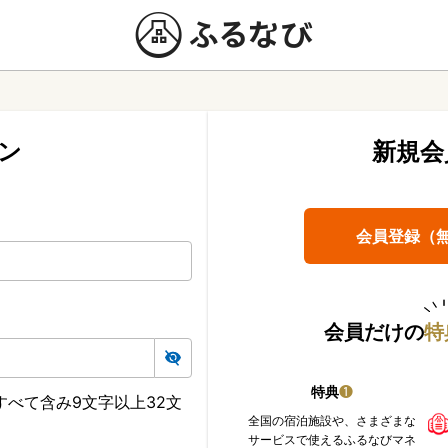
ン
新規会
会員登録（
会員だけの
特
特典
❶
べて含み9文字以上32文
全国の宿泊施設や、さまざまな
サービスで使えるふるなびマネ