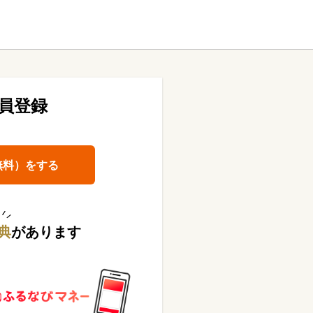
員登録
無料）をする
典
があります