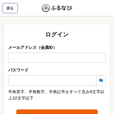
戻る
ログイン
メールアドレス（会員ID）
パスワード
半角英字、半角数字、半角記号をすべて含み9文字以
上32文字以下