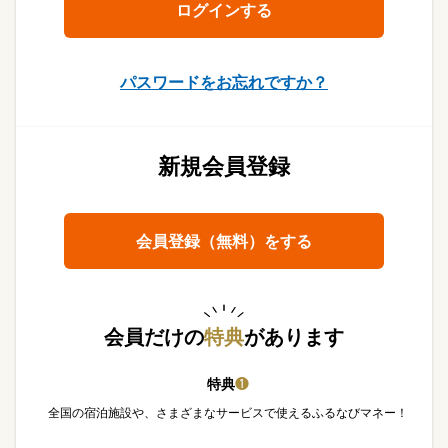
パスワードをお忘れですか？
新規会員登録
会員登録（無料）をする
会員だけの
特典
があります
特典
❶
全国の宿泊施設や、さまざまなサービスで使えるふるなびマネー！