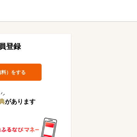
員登録
無料）をする
典
があります