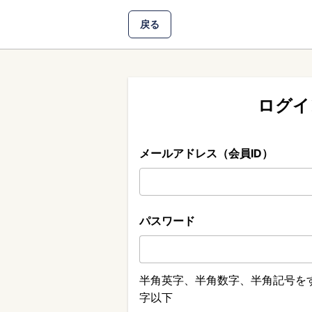
戻る
ログイ
メールアドレス（会員ID）
パスワード
半角英字、半角数字、半角記号をす
字以下