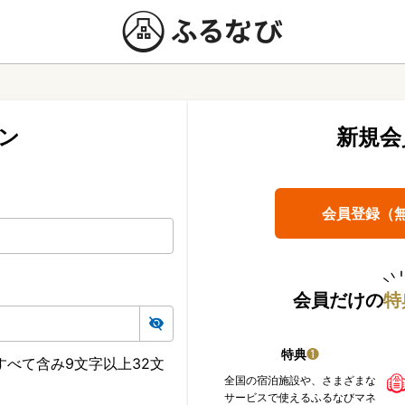
ン
新規会
会員登録（
会員だけの
特
特典
❶
べて含み9文字以上32文
全国の宿泊施設や、さまざまな
サービスで使えるふるなびマネ