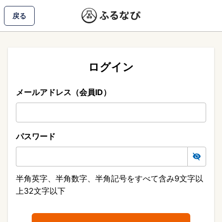
戻る
ログイン
メールアドレス（会員ID）
パスワード
半角英字、半角数字、半角記号をすべて含み9文字以
上32文字以下