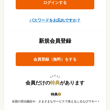
パスワードをお忘れですか？
新規会員登録
会員登録（無料）をする
会員だけの
特典
があります
特典
❶
全国の宿泊施設や、さまざまなサービスで使えるふるなびマネー！