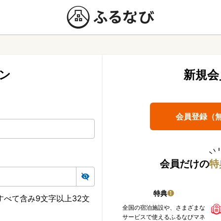
ン
新規会
会員登録（
会員だけの
特
特典
❶
べて含み9文字以上32文
全国の宿泊施設や、さまざまな
サービスで使えるふるなびマネ