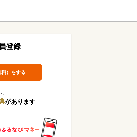
員登録
無料）をする
典
があります