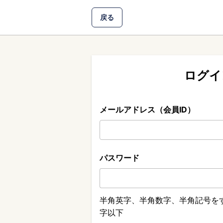
戻る
ログイ
メールアドレス（会員ID）
パスワード
半角英字、半角数字、半角記号をす
字以下