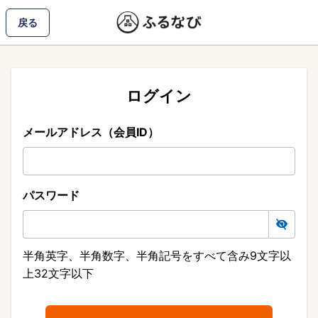
戻る
ログイン
メールアドレス（会員ID）
パスワード
半角英字、半角数字、半角記号をすべて含み9文字以
上32文字以下