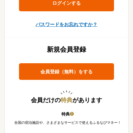
パスワードをお忘れですか？
新規会員登録
会員登録（無料）をする
会員だけの
特典
があります
特典
❶
全国の宿泊施設や、さまざまなサービスで使えるふるなびマネー！