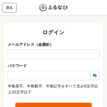
戻る
ログイン
メールアドレス（会員ID）
パスワード
半角英字、半角数字、半角記号をすべて含み9文字以
上32文字以下