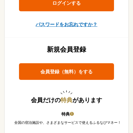
パスワードをお忘れですか？
新規会員登録
会員登録（無料）をする
会員だけの
特典
があります
特典
❶
全国の宿泊施設や、さまざまなサービスで使えるふるなびマネー！