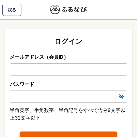
戻る
ログイン
メールアドレス（会員ID）
パスワード
半角英字、半角数字、半角記号をすべて含み9文字以
上32文字以下