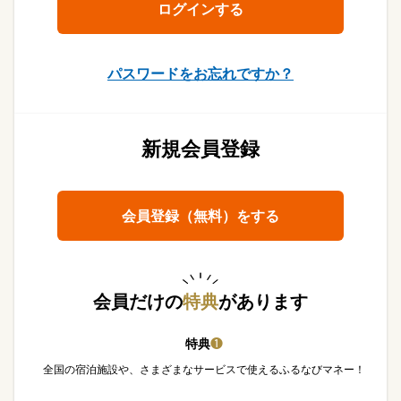
パスワードをお忘れですか？
新規会員登録
会員登録（無料）をする
会員だけの
特典
があります
特典
❶
全国の宿泊施設や、さまざまなサービスで使えるふるなびマネー！