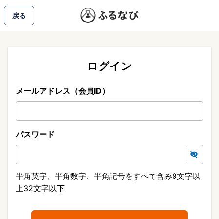
戻る
ログイン
メールアドレス（会員ID）
パスワード
半角英字、半角数字、半角記号をすべて含み9文字以
上32文字以下