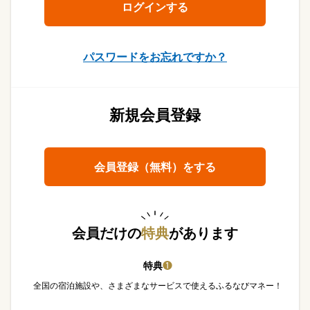
パスワードをお忘れですか？
新規会員登録
会員登録（無料）をする
会員だけの
特典
があります
特典
❶
全国の宿泊施設や、さまざまなサービスで使えるふるなびマネー！