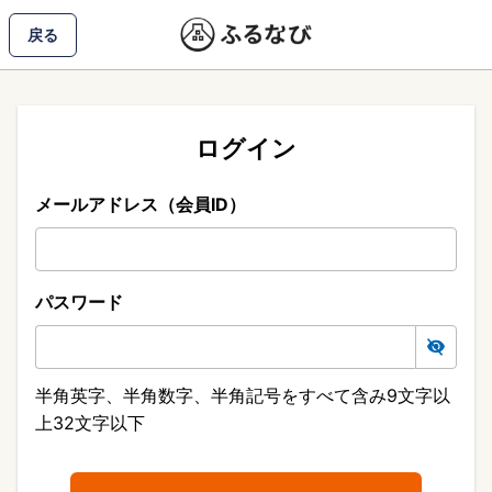
戻る
ログイン
メールアドレス（会員ID）
パスワード
半角英字、半角数字、半角記号をすべて含み9文字以
上32文字以下