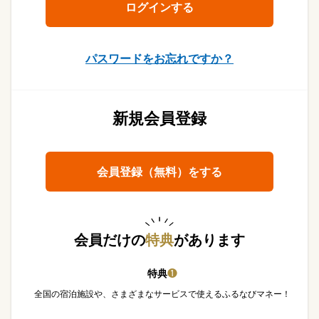
パスワードをお忘れですか？
新規会員登録
会員登録（無料）をする
会員だけの
特典
があります
特典
❶
全国の宿泊施設や、さまざまなサービスで使えるふるなびマネー！