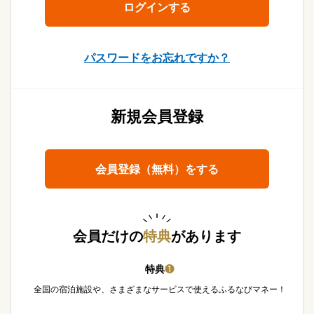
パスワードをお忘れですか？
新規会員登録
会員登録（無料）をする
会員だけの
特典
があります
特典
❶
全国の宿泊施設や、さまざまなサービスで使えるふるなびマネー！