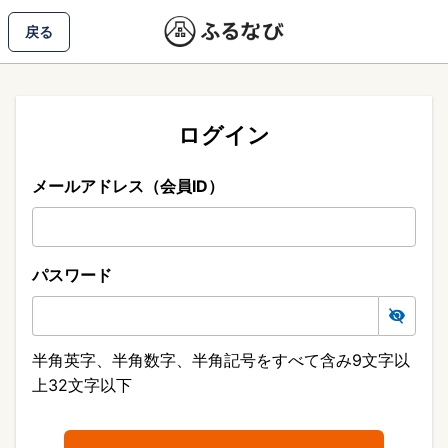
戻る
ログイン
メールアドレス（会員ID）
パスワード
半角英字、半角数字、半角記号をすべて含み9文字以
上32文字以下