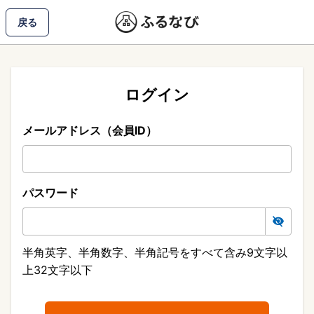
戻る
ログイン
メールアドレス（会員ID）
パスワード
半角英字、半角数字、半角記号をすべて含み9文字以
上32文字以下