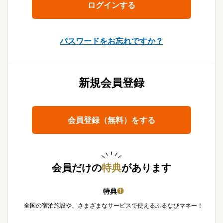
パスワードをお忘れですか？
新規会員登録
会員登録（無料）をする
会員だけの
特典
があります
特典
❶
全国の宿泊施設や、さまざまなサービスで使えるふるなびマネー！