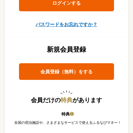
パスワードをお忘れですか？
新規会員登録
会員登録（無料）をする
会員だけの
特典
があります
特典
❶
全国の宿泊施設や、さまざまなサービスで使えるふるなびマネー！