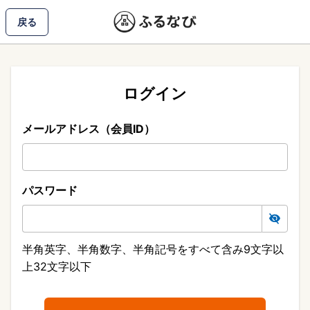
戻る
ログイン
メールアドレス（会員ID）
パスワード
半角英字、半角数字、半角記号をすべて含み9文字以
上32文字以下