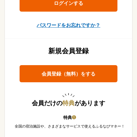
パスワードをお忘れですか？
新規会員登録
会員登録（無料）をする
会員だけの
特典
があります
特典
❶
全国の宿泊施設や、さまざまなサービスで使えるふるなびマネー！