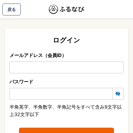
戻る
ログイン
メールアドレス（会員ID）
パスワード
半角英字、半角数字、半角記号をすべて含み9文字以
上32文字以下